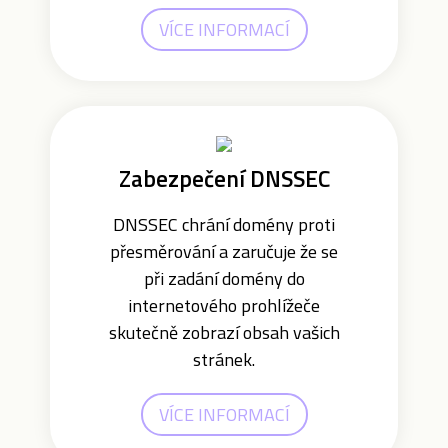
VÍCE INFORMACÍ
Zabezpečení DNSSEC
DNSSEC chrání domény proti
přesměrování a zaručuje že se
při zadání domény do
internetového prohlížeče
skutečně zobrazí obsah vašich
stránek.
VÍCE INFORMACÍ