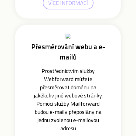
VÍCE INFORMACÍ
Přesměrování webu a e-
mailů
Prostřednictvím služby
Webforward můžete
přesměrovat doménu na
jakékoliv jiné webové stránky.
Pomocí služby Mailforward
budou e-maily přeposlány na
jednu zvolenou e-mailovou
adresu