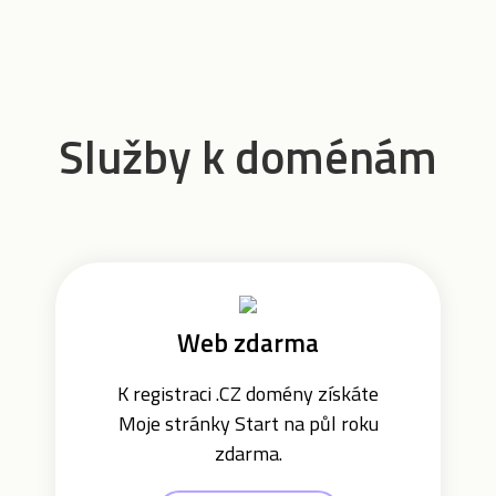
Služby k doménám
Web zdarma
K registraci .CZ domény získáte
Moje stránky Start na půl roku
zdarma.