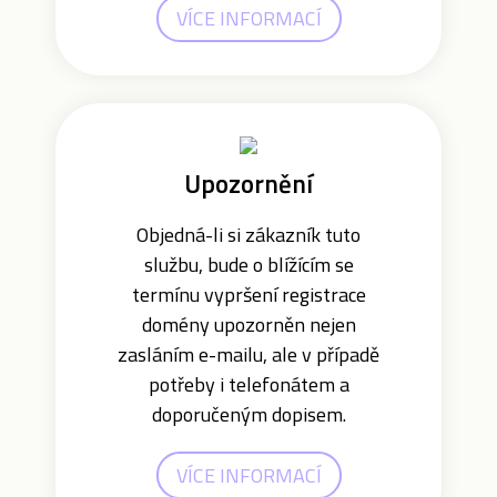
VÍCE INFORMACÍ
Upozornění
Objedná-li si zákazník tuto
službu, bude o blížícím se
termínu vypršení registrace
domény upozorněn nejen
zasláním e-mailu, ale v případě
potřeby i telefonátem a
doporučeným dopisem.
VÍCE INFORMACÍ