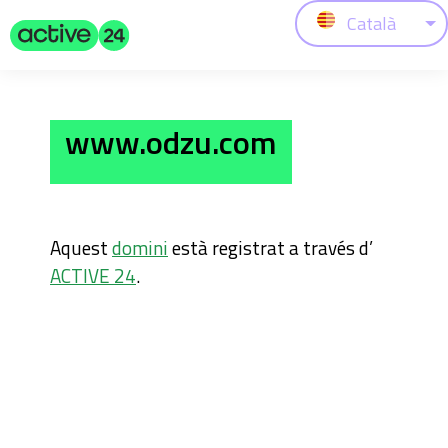
Català
www.odzu.com
Aquest
domini
està registrat a través d’
ACTIVE 24
.