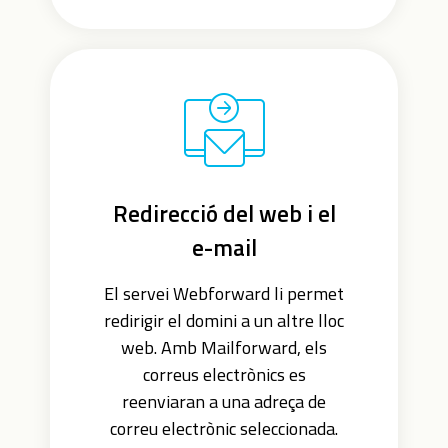
Redirecció del web i el
e-mail
El servei Webforward li permet
redirigir el domini a un altre lloc
web. Amb Mailforward, els
correus electrònics es
reenviaran a una adreça de
correu electrònic seleccionada.