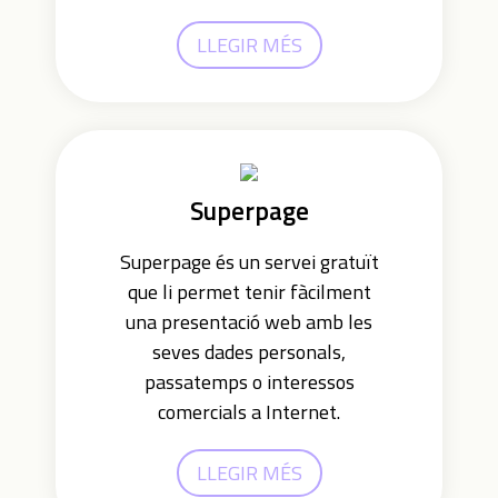
LLEGIR MÉS
Superpage
Superpage és un servei gratuït
que li permet tenir fàcilment
una presentació web amb les
seves dades personals,
passatemps o interessos
comercials a Internet.
LLEGIR MÉS